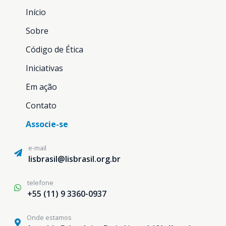
Início
Sobre
Código de Ética
Iniciativas
Em ação
Contato
Associe-se
e-mail
lisbrasil@lisbrasil.org.br
telefone
+55 (11) 9 3360-0937
Onde estamos